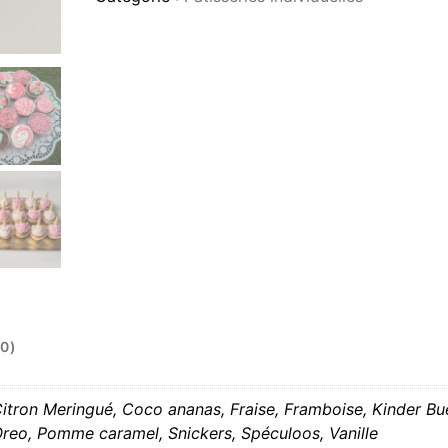
(0)
Citron Meringué, Coco ananas, Fraise, Framboise, Kinder Bu
Oreo, Pomme caramel, Snickers, Spéculoos, Vanille