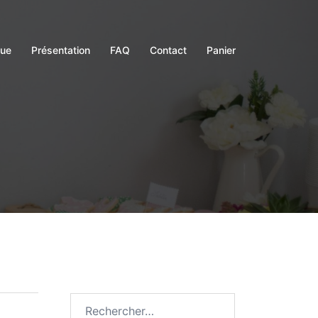
gue
Présentation
FAQ
Contact
Panier
Rechercher :