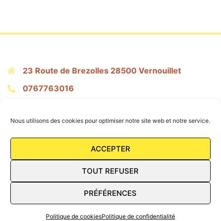
23 Route de Brezolles 28500 Vernouillet
0767763016
citronpressepatisserie@gmail.com
Nous utilisons des cookies pour optimiser notre site web et notre service.
Mentions Légales
ACCEPTER
Conditions Générales de vente
TOUT REFUSER
FAQ
PRÉFÉRENCES
Politique de cookies
Politique de confidentialité