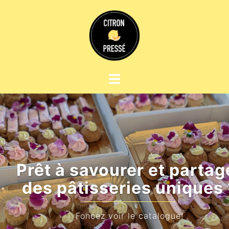
Prêt à savourer et partager
des pâtisseries uniques ?
Foncez voir le catalogue!