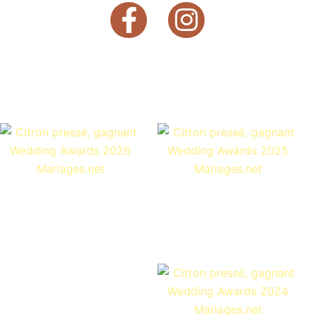
OUI JE SUIS CURIEUX 😉