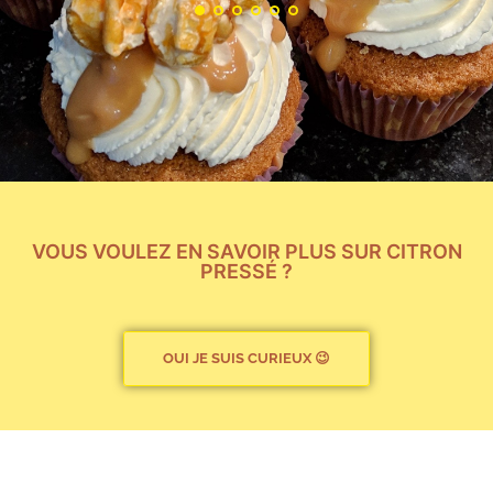
l’éclair au citron 💛
Priscille
VOUS VOULEZ EN SAVOIR PLUS SUR CITRON
PRESSÉ ?