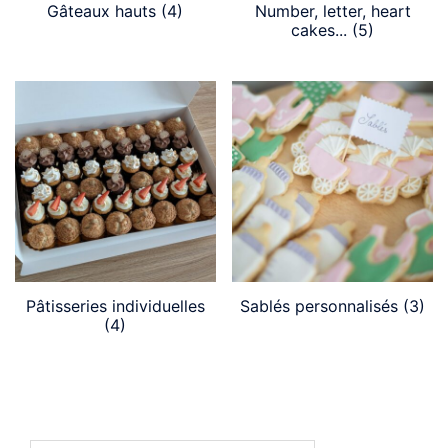
Gâteaux hauts
(4)
Number, letter, heart
cakes...
(5)
Pâtisseries individuelles
Sablés personnalisés
(3)
(4)