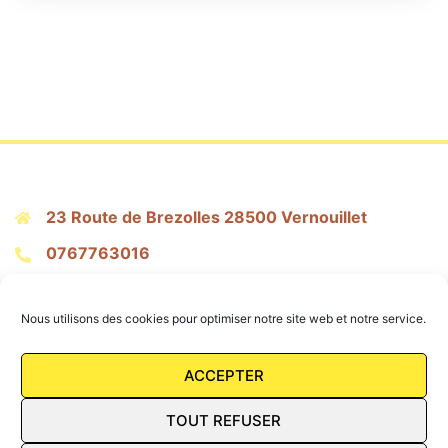
23 Route de Brezolles 28500 Vernouillet
0767763016
citronpressepatisserie@gmail.com
Nous utilisons des cookies pour optimiser notre site web et notre service.
Mentions Légales
ACCEPTER
Conditions Générales de vente
TOUT REFUSER
FAQ